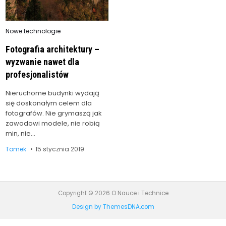
Posted
Nowe technologie
in
Fotografia architektury –
wyzwanie nawet dla
profesjonalistów
Nieruchome budynki wydają
się doskonałym celem dla
fotografów. Nie grymaszą jak
zawodowi modele, nie robią
min, nie…
Tomek
15 stycznia 2019
Copyright © 2026 O Nauce i Technice
Design by ThemesDNA.com