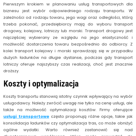
Pierwszym krokiem w planowaniu usług transportowych dla
biznesu jest wybór odpowiedniego rodzaju transportu. W
zależności od rodzaju towaru, jego wagi oraz odległości, którą
trzeba pokonać, przedsiębiorcy mają do wyboru transport
drogowy, kolejowy, lotniczy lub morski. Transport drogowy jest
najczęściej wybierany ze względu na jego elastyczność i
możliwość dostarczenia towaru bezpośrednio do odbiorcy. Z
kolei transport kolejowy i morski sprawdzają się w przypadku
dużych ładunków na długie dystanse, podczas gdy transport
lotniczy oferuje najszybszy czas realizacji, choć jest znacznie
droższy.
Koszty i optymalizacja
Koszty transportu stanowią istotny czynnik wpływający na wybór
usługodawcy. Należy zwrócić uwagę nie tylko na cenę usługi, ale
także na możliwość optymalizacji kosztów. Firmy oferujące
usługi transportowe
często proponują różne opcje, takie jak
konsolidacja ładunków czy optymalizacja tras, co może obniżyć
ogólne wydatki. Warto również zastanowić się nad