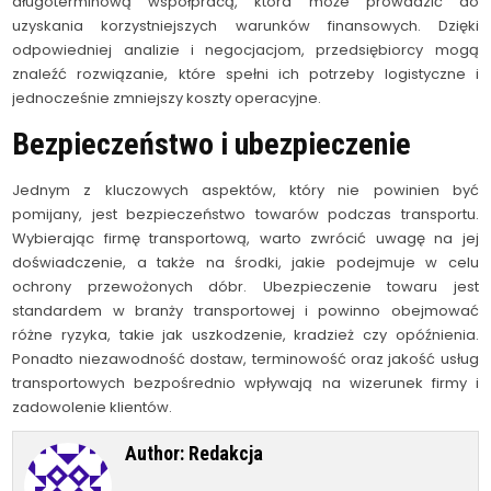
długoterminową współpracą, która może prowadzić do
uzyskania korzystniejszych warunków finansowych. Dzięki
odpowiedniej analizie i negocjacjom, przedsiębiorcy mogą
znaleźć rozwiązanie, które spełni ich potrzeby logistyczne i
jednocześnie zmniejszy koszty operacyjne.
Bezpieczeństwo i ubezpieczenie
Jednym z kluczowych aspektów, który nie powinien być
pomijany, jest bezpieczeństwo towarów podczas transportu.
Wybierając firmę transportową, warto zwrócić uwagę na jej
doświadczenie, a także na środki, jakie podejmuje w celu
ochrony przewożonych dóbr. Ubezpieczenie towaru jest
standardem w branży transportowej i powinno obejmować
różne ryzyka, takie jak uszkodzenie, kradzież czy opóźnienia.
Ponadto niezawodność dostaw, terminowość oraz jakość usług
transportowych bezpośrednio wpływają na wizerunek firmy i
zadowolenie klientów.
Author:
Redakcja