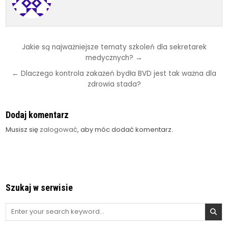
Nawigacja
Jakie są najważniejsze tematy szkoleń dla sekretarek
medycznych? →
wpisu
← Dlaczego kontrola zakażeń bydła BVD jest tak ważna dla
zdrowia stada?
Dodaj komentarz
Musisz się
zalogować
, aby móc dodać komentarz.
Szukaj w serwisie
Search
for: