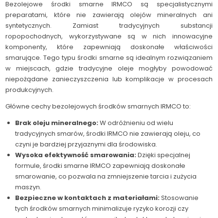
Bezolejowe środki smarne IRMCO są specjalistycznymi
preparatami, które nie zawierają olejów mineralnych ani
syntetycznych. Zamiast tradycyjnych substancji
ropopochodnych, wykorzystywane są w nich innowacyjne
komponenty, które zapewniają doskonałe właściwości
smarujące. Tego typu środki smarne są idealnym rozwiązaniem
w miejscach, gdzie tradycyjne oleje mogłyby powodować
niepożądane zanieczyszczenia lub komplikacje w procesach
produkcyjnych.
Główne cechy bezolejowych środków smarnych IRMCO to:
Brak oleju mineralnego:
W odróżnieniu od wielu
tradycyjnych smarów, środki IRMCO nie zawierają oleju, co
czyni je bardziej przyjaznymi dla środowiska.
Wysoka efektywność smarowania:
Dzięki specjalnej
formule, środki smarne IRMCO zapewniają doskonałe
smarowanie, co pozwala na zmniejszenie tarcia i zużycia
maszyn.
Bezpieczne w kontaktach z materiałami:
Stosowanie
tych środków smarnych minimalizuje ryzyko korozji czy