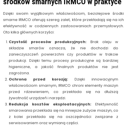
środków smarnych IRMCO w praktyce
Dzięki swoim wyjątkowym właściwościom, bezolejowe środki
smarne IRMCO oferują szereg zalet, które przekładają się na ich
efektywność w codziennych zastosowaniach przemysłowych.
Oto kilka głównych korzyści:
Czystość procesów produkcyjnych:
Brak oleju w
składzie smarów oznacza, że nie dochodzi do
zanieczyszczeń powierzchni czy produktów w trakcie
produkcji. Dzięki temu procesy produkcyjne są bardziej
higieniczne, a jakość finalnych produktów nie jest
zagrożona.
Ochrona przed korozją:
Dzięki innowacyjnym
właściwościom smarnym, IRMCO chroni elementy maszyn
przed rdzewieniem, co przekłada się na dłuższą
żywotność urządzeń i narzędzi.
Redukcja kosztów eksploatacyjnych:
Efektywność
smarowania przekłada się na mniejsze zużycie maszyn, co
z kolei przekłada się na oszczędności związane z
serwisowaniem oraz wymianą części.