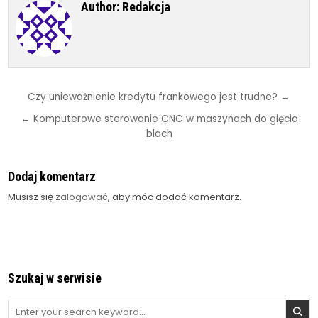
Author:
Redakcja
Nawigacja
Czy unieważnienie kredytu frankowego jest trudne? →
wpisu
← Komputerowe sterowanie CNC w maszynach do gięcia
blach
Dodaj komentarz
Musisz się
zalogować
, aby móc dodać komentarz.
Szukaj w serwisie
Search