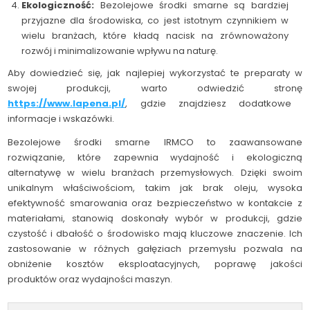
Ekologiczność:
Bezolejowe środki smarne są bardziej
przyjazne dla środowiska, co jest istotnym czynnikiem w
wielu branżach, które kładą nacisk na zrównoważony
rozwój i minimalizowanie wpływu na naturę.
Aby dowiedzieć się, jak najlepiej wykorzystać te preparaty w
swojej produkcji, warto odwiedzić stronę
https://www.lapena.pl/
, gdzie znajdziesz dodatkowe
informacje i wskazówki.
Bezolejowe środki smarne IRMCO to zaawansowane
rozwiązanie, które zapewnia wydajność i ekologiczną
alternatywę w wielu branżach przemysłowych. Dzięki swoim
unikalnym właściwościom, takim jak brak oleju, wysoka
efektywność smarowania oraz bezpieczeństwo w kontakcie z
materiałami, stanowią doskonały wybór w produkcji, gdzie
czystość i dbałość o środowisko mają kluczowe znaczenie. Ich
zastosowanie w różnych gałęziach przemysłu pozwala na
obniżenie kosztów eksploatacyjnych, poprawę jakości
produktów oraz wydajności maszyn.