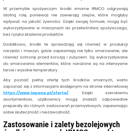
W przemyśle spożywczym środki smarne IRMCO odgrywają
istotną rolę, ponieważ nie zawierają olejów, które mogłyby
wpływać na jakość żywności. Dzięki swojej formule, mogą być
wykorzystywane w maszynach do przetwórstwa spożywczego,
bez ryzyka skażenia produktów.
Dodatkowo, środki te sprawdzają się również w produkcji
narzędzi i maszyn, gdzie zapewniają nie tylko smarowanie, ale
również ochronę przed korozją i zużyciem. Są wykorzystywane
do smarowania elementów, które narażone są na intensywne
tarcie i wysokie temperatury.
Aby poznać pełną ofertę tych środków smarnych, warto
zapoznać się z informacjami dostępnymi na stronie internetowej
https://www.lapena.pl/oferta/
. Dzięki szerokiemu
asortymentowi, użytkownicy mogą znaleźć odpowiednie
preparaty do różnych zastosowań przemysłowych, zapewniając
sobie skuteczność i niezawodność.
Zastosowanie i zalety bezolejowych