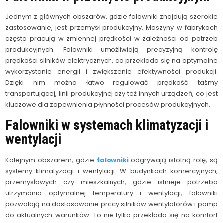
Jednym z głównych obszarów, gdzie falowniki znajdują szerokie
zastosowanie, jest przemysł produkcyjny. Maszyny w fabrykach
często pracują w zmiennej prędkości w zależności od potrzeb
produkcyjnych. Falowniki umożliwiają precyzyjną kontrolę
prędkości silników elektrycznych, co przekłada się na optymalne
wykorzystanie energii i zwiększenie efektywności produkcji.
Dzięki nim można łatwo regulować prędkość taśmy
transportującej, linii produkcyjnej czy też innych urządzeń, co jest
kluczowe dla zapewnienia płynności procesów produkcyjnych.
Falowniki w systemach klimatyzacji i
wentylacji
Kolejnym obszarem, gdzie
falowniki
odgrywają istotną rolę, są
systemy klimatyzacji i wentylacji. W budynkach komercyjnych,
przemysłowych czy mieszkalnych, gdzie istnieje potrzeba
utrzymania optymalnej temperatury i wentylacji, falowniki
pozwalają na dostosowanie pracy silników wentylatorów i pomp
do aktualnych warunków. To nie tylko przekłada się na komfort