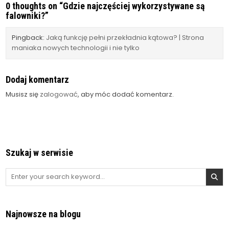
0 thoughts on “
Gdzie najczęściej wykorzystywane są
falowniki?
”
Pingback:
Jaką funkcję pełni przekładnia kątowa? | Strona
maniaka nowych technologii i nie tylko
Dodaj komentarz
Musisz się
zalogować
, aby móc dodać komentarz.
Szukaj w serwisie
Search
for:
Najnowsze na blogu