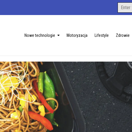
Search
for:
Nowe technologie
Motoryzacja
Lifestyle
Zdrowie