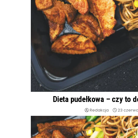
Dieta pudełkowa – czy to 
Redakcja
23 czerwc