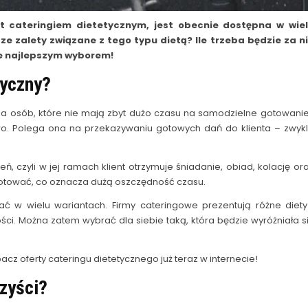
t cateringiem dietetycznym, jest obecnie dostępna w wie
ze zalety związane z tego typu dietą? Ile trzeba będzie za n
ie najlepszym wyborem!
tyczny?
dla osób, które nie mają zbyt dużo czasu na samodzielne gotowanie
owo. Polega ona na przekazywaniu gotowych dań do klienta – zwyk
 czyli w jej ramach klient otrzymuje śniadanie, obiad, kolację or
 gotować, co oznacza dużą oszczędność czasu.
ć w wielu wariantach. Firmy cateringowe prezentują różne diety
ci. Można zatem wybrać dla siebie taką, która będzie wyróżniała s
acz oferty cateringu dietetycznego już teraz w internecie!
zyści?