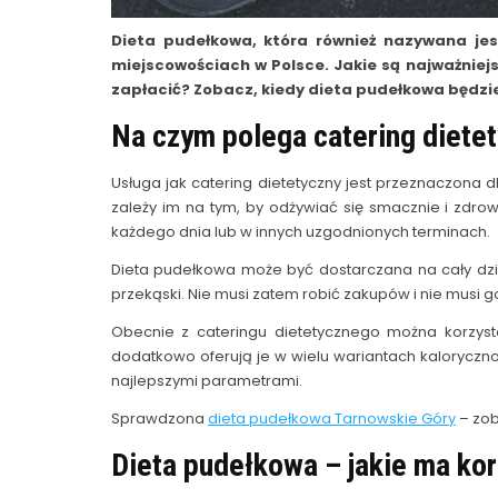
Dieta pudełkowa, która również nazywana jes
miejscowościach w Polsce. Jakie są najważniejs
zapłacić? Zobacz, kiedy dieta pudełkowa będz
Na czym polega catering diete
Usługa jak catering dietetyczny jest przeznaczona 
zależy im na tym, by odżywiać się smacznie i zdr
każdego dnia lub w innych uzgodnionych terminach.
Dieta pudełkowa może być dostarczana na cały dzień,
przekąski. Nie musi zatem robić zakupów i nie musi
Obecnie z cateringu dietetycznego można korzysta
dodatkowo oferują je w wielu wariantach kalorycznoś
najlepszymi parametrami.
Sprawdzona
dieta pudełkowa Tarnowskie Góry
– zob
Dieta pudełkowa – jakie ma kor