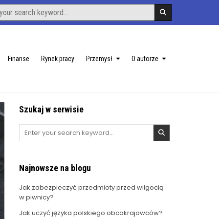
Finanse
Rynek pracy
Przemysł
O autorze
Szukaj w serwisie
Search
for:
Najnowsze na blogu
Jak zabezpieczyć przedmioty przed wilgocią
w piwnicy?
Jak uczyć języka polskiego obcokrajowców?