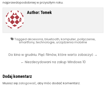
najprawdopodobniej w przyszłym roku.
Author:
Tomek
Tagged
akcesoria
,
bluetooth
,
komputer
,
połączenie
,
smartfony
,
technologie
,
urządzenia mobilne
Nawigacja
Do kina w grudniu. Pięć filmów, które warto zobaczyć →
wpisu
← Niezdecydowani na zakup Windows 10
Dodaj komentarz
Musisz się
zalogować
, aby móc dodać komentarz.